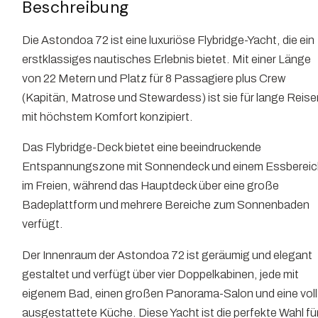
Beschreibung
Die Astondoa 72 ist eine luxuriöse Flybridge-Yacht, die ein
erstklassiges nautisches Erlebnis bietet. Mit einer Länge
von 22 Metern und Platz für 8 Passagiere plus Crew
(Kapitän, Matrose und Stewardess) ist sie für lange Reise
mit höchstem Komfort konzipiert.
Das Flybridge-Deck bietet eine beeindruckende
Entspannungszone mit Sonnendeck und einem Essberei
im Freien, während das Hauptdeck über eine große
Badeplattform und mehrere Bereiche zum Sonnenbaden
verfügt.
Der Innenraum der Astondoa 72 ist geräumig und elegant
gestaltet und verfügt über vier Doppelkabinen, jede mit
eigenem Bad, einen großen Panorama-Salon und eine voll
ausgestattete Küche. Diese Yacht ist die perfekte Wahl fü