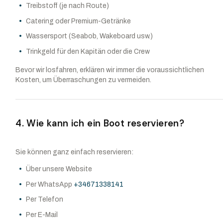
Treibstoff (je nach Route)
Catering oder Premium-Getränke
Wassersport (Seabob, Wakeboard usw.)
Trinkgeld für den Kapitän oder die Crew
Bevor wir losfahren, erklären wir immer die voraussichtlichen
Kosten, um Überraschungen zu vermeiden.
4. Wie kann ich ein Boot reservieren?
Sie können ganz einfach reservieren:
Über unsere Website
Per WhatsApp
+34671338141
Per Telefon
Per E-Mail