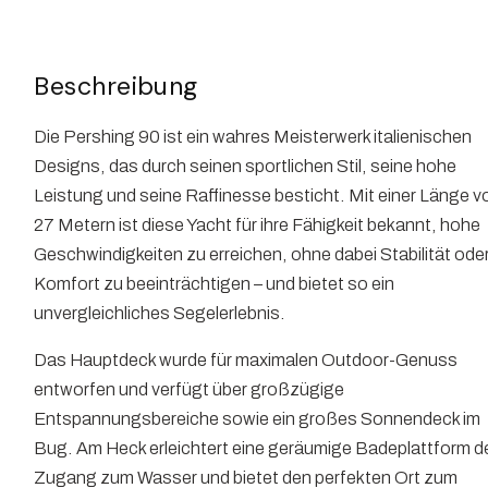
Beschreibung
Die Pershing 90 ist ein wahres Meisterwerk italienischen
Designs, das durch seinen sportlichen Stil, seine hohe
Leistung und seine Raffinesse besticht. Mit einer Länge v
27 Metern ist diese Yacht für ihre Fähigkeit bekannt, hohe
Geschwindigkeiten zu erreichen, ohne dabei Stabilität ode
Komfort zu beeinträchtigen – und bietet so ein
unvergleichliches Segelerlebnis.
Das Hauptdeck wurde für maximalen Outdoor-Genuss
entworfen und verfügt über großzügige
Entspannungsbereiche sowie ein großes Sonnendeck im
Bug. Am Heck erleichtert eine geräumige Badeplattform d
Zugang zum Wasser und bietet den perfekten Ort zum