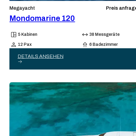
Megayacht
Preis anfrag
Mondomarine 120
5 Kabinen
38 Messgeräte
12 Pax
6 Badezimmer
DETAILS ANSEHEN