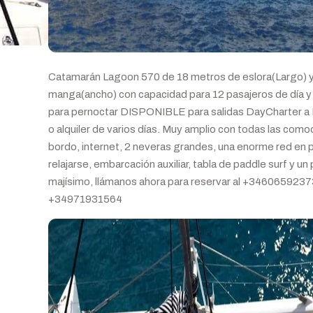
Catamarán Lagoon 570 de 18 metros de eslora(Largo) y
manga(ancho) con capacidad para 12 pasajeros de día y
para pernoctar DISPONIBLE para salidas DayCharter a
o alquiler de varios días. Muy amplio con todas las com
bordo, internet, 2 neveras grandes, una enorme red en 
relajarse, embarcación auxiliar, tabla de paddle surf y un
majísimo, llámanos ahora para reservar al +3460659237
+34971931564