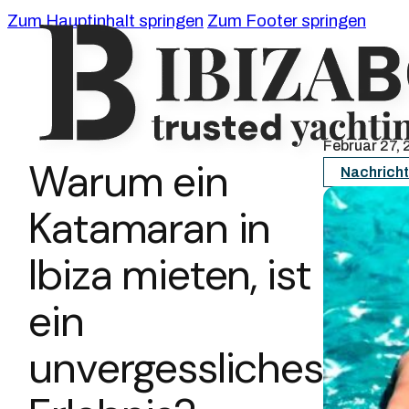
Zum Hauptinhalt springen
Zum Footer springen
Februar 27,
Warum ein
Nachrich
Katamaran in
Ibiza mieten, ist
ein
unvergessliches