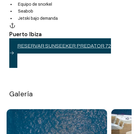
Equipo de snorkel
Seabob
Jetski bajo demanda
Puerto Ibiza
RESERVAR SUNSEEKER PREDATOR 72
Galería