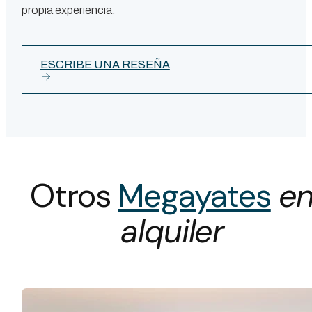
propia experiencia.
ESCRIBE UNA RESEÑA
Otros
Megayates
e
alquiler