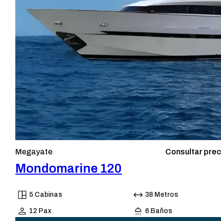
Megayate
Consultar prec
Mondomarine 120
5 Cabinas
38 Metros
12 Pax
6 Baños