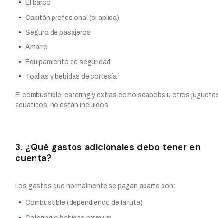
El barco
Capitán profesional (si aplica)
Seguro de pasajeros
Amarre
Equipamiento de seguridad
Toallas y bebidas de cortesía
El combustible, catering y extras como seabobs u otros juguete
acuaticos, no están incluidos.
3. ¿Qué gastos adicionales debo tener en
cuenta?
Los gastos que normalmente se pagan aparte son:
Combustible (dependiendo de la ruta)
Catering o bebidas premium