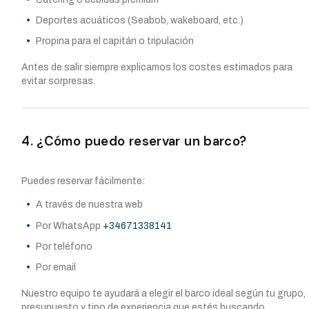
Deportes acuáticos (Seabob, wakeboard, etc.)
Propina para el capitán o tripulación
Antes de salir siempre explicamos los costes estimados para
evitar sorpresas.
4. ¿Cómo puedo reservar un barco?
Puedes reservar fácilmente:
A través de nuestra web
Por WhatsApp
+34671338141
Por teléfono
Por email
Nuestro equipo te ayudará a elegir el barco ideal según tu grupo,
presupuesto y tipo de experiencia que estés buscando.