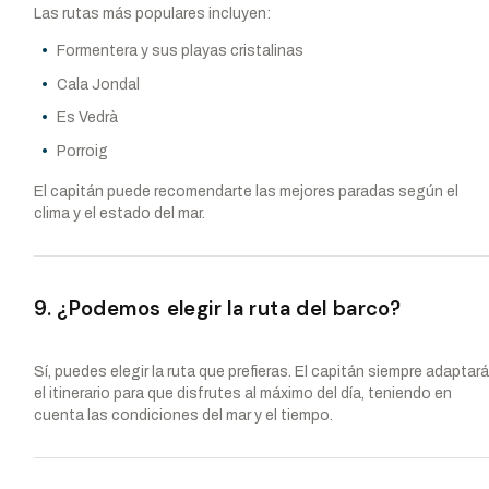
Las rutas más populares incluyen:
Formentera y sus playas cristalinas
Cala Jondal
Es Vedrà
Porroig
El capitán puede recomendarte las mejores paradas según el
clima y el estado del mar.
9. ¿Podemos elegir la ruta del barco?
Sí, puedes elegir la ruta que prefieras. El capitán siempre adaptar
el itinerario para que disfrutes al máximo del día, teniendo en
cuenta las condiciones del mar y el tiempo.