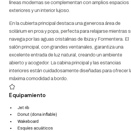
líneas modernas se complementan con amplios espacios
exteriores y un interior lujoso.
En la cubierta principal destaca una generosa área de
solárium en proa y popa, perfecta para relajarse mientras 
navega por las aguas cristalinas de Ibiza y Formentera. El
salón principal, con grandes ventanales, garantiza una
excelente entrada de luz natural, creando un ambiente
abierto y acogedor. La cabina principal y las estancias
interiores están cuidadosamente diseñadas para ofrecer l
máxima comodidad a bordo.
Equipamiento
Jet rib
Donut (dona inflable)
Wakeboard
Esquíes acuáticos