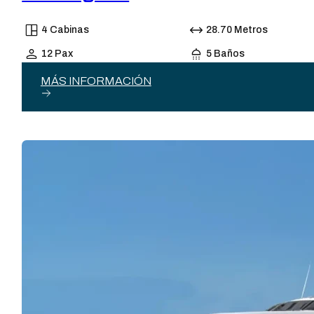
4 Cabinas
28.70 Metros
12 Pax
5 Baños
MÁS INFORMACIÓN