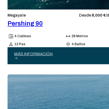
Megayate
Desde
8,000 €
/
Pershing 90
4 Cabinas
28 Metros
12 Pax
4 Baños
MÁS INFORMACIÓN