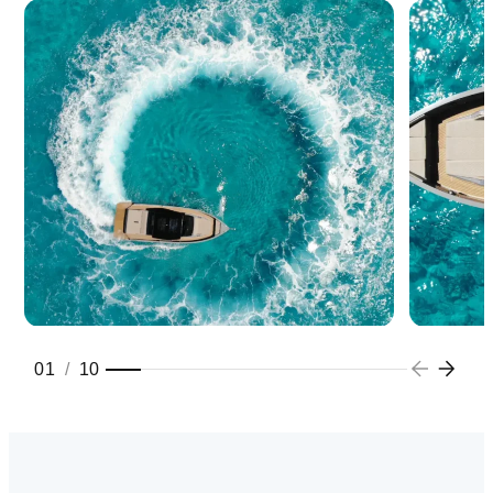
01
/
10