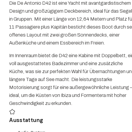
Die De Antonio D42 ist eine Yacht mit avantgardistischem
Design und großzügigem Deckbereich, ideal für das Sege
in Gruppen. Mit einer Länge von 12,64 Metern und Platz fü
11 Passagiere plus Kapitän besticht dieses Boot durch se
offenes Layout mit zwei großen Sonnendecks, einer
Außenküche und einem Essbereich im Freien.
Im Innenraum bietet die D42 eine Kabine mit Doppelbett, e
voll ausgestattetes Badezimmer und eine zusätzliche
Küche, was sie zur perfekten Wahl für Übernachtungen u
längere Tage auf See macht. Die leistungsstarke
Motorisierung sorgt für eine außergewöhnliche Leistung 
ideal, um die Küsten von Ibiza und Formentera mit hoher
Geschwindigkeit zu erkunden.
Ausstattung