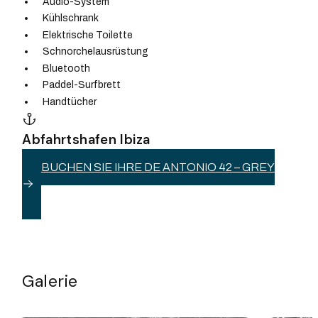
Audio-System
Kühlschrank
Elektrische Toilette
Schnorchelausrüstung
Bluetooth
Paddel-Surfbrett
Handtücher
Abfahrtshafen Ibiza
BUCHEN SIE IHRE DE ANTONIO 42 – GREY
Galerie