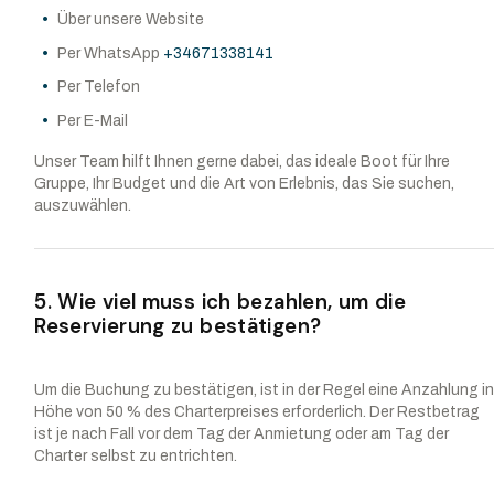
Über unsere Website
Per WhatsApp
+34671338141
Per Telefon
Per E-Mail
Unser Team hilft Ihnen gerne dabei, das ideale Boot für Ihre
Gruppe, Ihr Budget und die Art von Erlebnis, das Sie suchen,
auszuwählen.
5. Wie viel muss ich bezahlen, um die
Reservierung zu bestätigen?
Um die Buchung zu bestätigen, ist in der Regel eine Anzahlung i
Höhe von 50 % des Charterpreises erforderlich. Der Restbetrag
ist je nach Fall vor dem Tag der Anmietung oder am Tag der
Charter selbst zu entrichten.