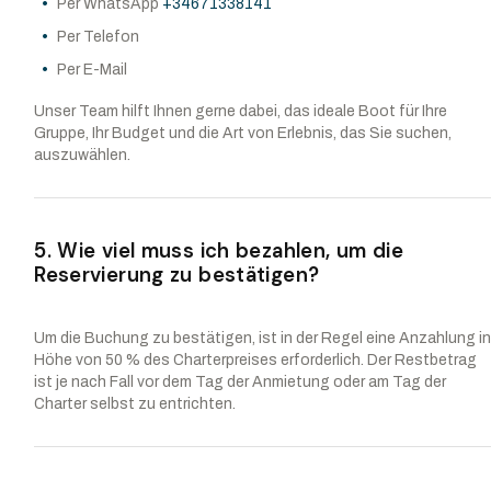
Per WhatsApp
+34671338141
Per Telefon
Per E-Mail
Unser Team hilft Ihnen gerne dabei, das ideale Boot für Ihre
Gruppe, Ihr Budget und die Art von Erlebnis, das Sie suchen,
auszuwählen.
5. Wie viel muss ich bezahlen, um die
Reservierung zu bestätigen?
Um die Buchung zu bestätigen, ist in der Regel eine Anzahlung i
Höhe von 50 % des Charterpreises erforderlich. Der Restbetrag
ist je nach Fall vor dem Tag der Anmietung oder am Tag der
Charter selbst zu entrichten.