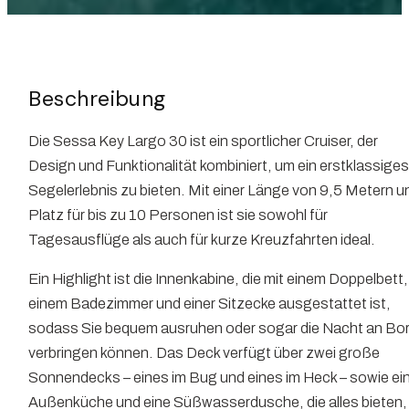
Beschreibung
Die Sessa Key Largo 30 ist ein sportlicher Cruiser, der
Design und Funktionalität kombiniert, um ein erstklassige
Segelerlebnis zu bieten. Mit einer Länge von 9,5 Metern u
Platz für bis zu 10 Personen ist sie sowohl für
Tagesausflüge als auch für kurze Kreuzfahrten ideal.
Ein Highlight ist die Innenkabine, die mit einem Doppelbett,
einem Badezimmer und einer Sitzecke ausgestattet ist,
sodass Sie bequem ausruhen oder sogar die Nacht an Bo
verbringen können. Das Deck verfügt über zwei große
Sonnendecks – eines im Bug und eines im Heck – sowie ei
Außenküche und eine Süßwasserdusche, die alles bieten,