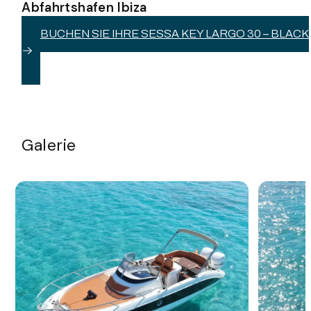
Abfahrtshafen Ibiza
BUCHEN SIE IHRE SESSA KEY LARGO 30 – BLACK
Galerie