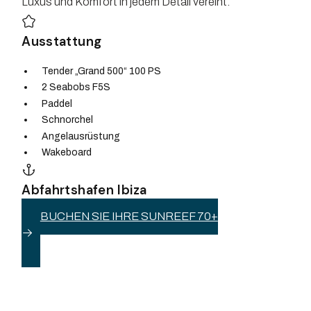
Luxus und Komfort in jedem Detail vereint.
Ausstattung
Tender „Grand 500“ 100 PS
2 Seabobs F5S
Paddel
Schnorchel
Angelausrüstung
Wakeboard
Abfahrtshafen Ibiza
BUCHEN SIE IHRE SUNREEF 70+