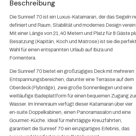
Beschreibung
Die Sunreef 70 ist ein Luxus-Katamaran, der das Segeln n
definiert und Raum, Stabilität und modernes Design verein
Mit einer Länge von 21,40 Metern und Platz für 8 Gäste pl
Besatzung (Kapitän, Koch und Matrose) ist sie die perfek
Wahl für einen entspannten Urlaub auf Ibiza und
Formentera.
Die Sunreef 70 bietet ein großzügiges Deck mit mehreren
Entspannungsbereichen, darunter eine Terrasse auf dem
Oberdeck (Flybridge), zwei große Sonnenliegen und eine
weitläufige Badeplattform für einen bequemen Zugang z
Wasser. Im Innenraum verfügt dieser Katamaran über vier
en-suite Doppelkabinen, einen Panoramasalon und eine
Gourmet-Küche. Ideal für mehrtägige Kreuzfahrten,
garantiert die Sunreef 70 ein einzigartiges Erlebnis, das