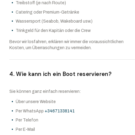
Treibstoff (je nach Route)
Catering oder Premium-Getränke
Wassersport (Seabob, Wakeboard usw.)
Trinkgeld für den Kapitän oder die Crew
Bevor wir losfahren, erklären wir immer die voraussichtlichen
Kosten, um Überraschungen zu vermeiden.
4. Wie kann ich ein Boot reservieren?
Sie können ganz einfach reservieren:
Über unsere Website
Per WhatsApp
+34671338141
Per Telefon
Per E-Mail