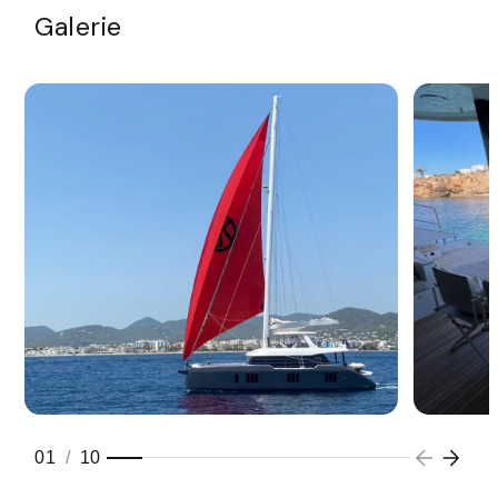
Galerie
01
/
10