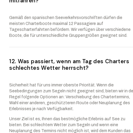
mitfahren?
Gemäß den spanischen Seeverkehrsvorschriften dürfen die
meisten Charterboote maximal 12 Passagiere auf
Tagescharterfahrten befördern. Wir verfügen über verschiedene
Boote, die für unterschiedliche Gruppengrößen geeignet sind.
12. Was passiert, wenn am Tag des Charters
schlechtes Wetter herrscht?
Sicherheit hat für uns immer oberste Priorität. Wenn die
Seebedingungen zum Segeln nicht geeignet sind, bieten wir in de
Regel folgende Optionen an: Verschiebung des Chartertermins,
Wahl einer anderen, geschützteren Route oder Neuplanung des
Erlebnisses je nach Verfügbarkeit.
Unser Ziel ist es, Ihnen das bestmögliche Erlebnis auf See zu
bieten. Bei schlechtem Wetter zum Segeln und wenn eine
Neuplanung des Termins nicht möglich ist, wird dem Kunden das